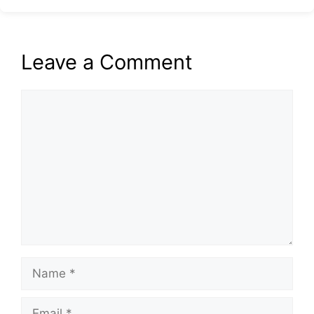
Leave a Comment
Comment
Name
Email