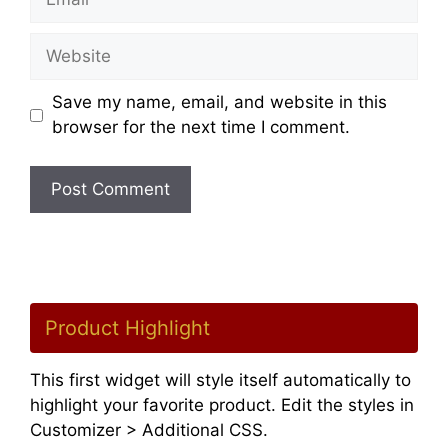
Website
Save my name, email, and website in this
browser for the next time I comment.
Product Highlight
This first widget will style itself automatically to
highlight your favorite product. Edit the styles in
Customizer > Additional CSS.